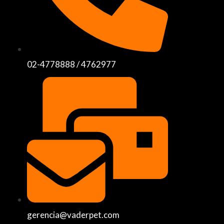
02-4778888 / 4762977
gerencia@vaderpet.com