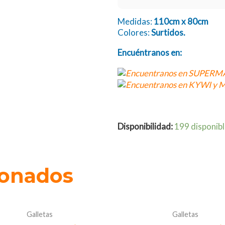
Medidas:
110cm x 80cm
Colores:
Surtidos.
Encuéntranos en:
Disponibilidad:
199 disponib
ionados
Galletas
Galletas