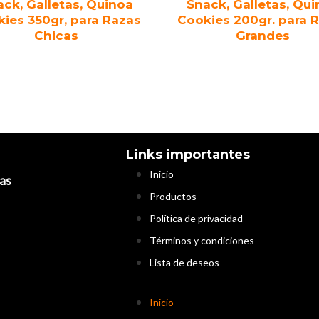
ck, Galletas, Quinoa
Snack, Galletas, Qu
ies 350gr, para Razas
Cookies 200gr. para 
Chicas
Grandes
Links importantes
Inicio
as
Productos
Política de privacidad
Términos y condiciones
Lista de deseos
Inicio