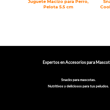
Juguete Macizo para Perro,
Sna
Pelota 5.5 cm
Cook
Expertos en Accesorios para Mascot
Snacks para mascotas.
Nutritivos y deliciosos para tus peludos.