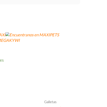
les
Galletas