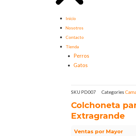
Inicio
Nosotros
Contacto
Tienda
Perros
Gatos
SKU
PD007
Categories
Cam
Colchoneta pa
Extragrande
Ventas por Mayor