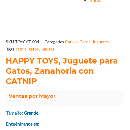
Gatos
SKU
TOYCAT-004
Categories
CatNip
,
Gatos
,
Juguetes
Tags
catnip
,
gatos
,
juguete
HAPPY TOYS, Juguete para
Gatos, Zanahoria con
CATNIP
Ventas por Mayor
Tamaño:
Grande.
Encuéntranos en: