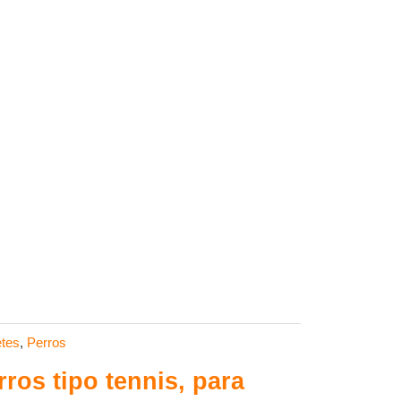
tes
,
Perros
ros tipo tennis, para