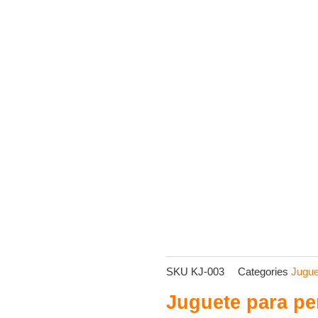
SKU
KJ-003
Categories
Jugue
Juguete para per