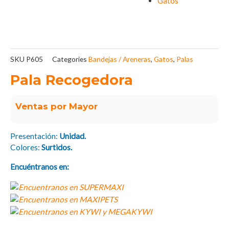
Gatos
SKU
P605
Categories
Bandejas / Areneras
,
Gatos
,
Palas
Pala Recogedora
Ventas por Mayor
Presentación:
Unidad.
Colores:
Surtidos.
Encuéntranos en: