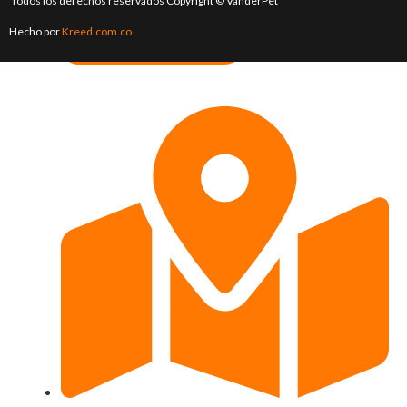
Todos los derechos reservados Copyright © VanderPet
Hecho por
Kreed.com.co
gerencia@vaderpet.com