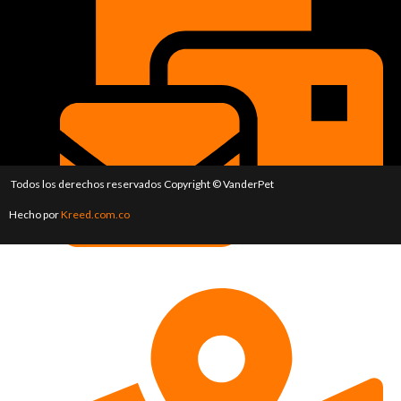
Todos los derechos reservados Copyright © VanderPet
Hecho por
Kreed.com.co
gerencia@vaderpet.com