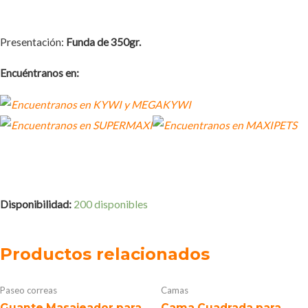
Presentación:
Funda de 350gr.
Encuéntranos en:
Disponibilidad:
200 disponibles
Productos relacionados
Paseo correas
Camas
Guante Masajeador para
Cama Cuadrada para