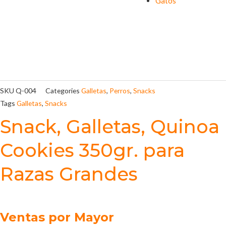
Gatos
SKU
Q-004
Categories
Galletas
,
Perros
,
Snacks
Tags
Galletas
,
Snacks
Snack, Galletas, Quinoa
Cookies 350gr. para
Razas Grandes
Ventas por Mayor