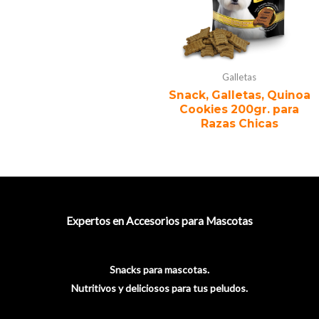
Galletas
Snack, Galletas, Quinoa
Cookies 200gr. para
Razas Chicas
Expertos en Accesorios para Mascotas
Snacks para mascotas.
Nutritivos y deliciosos para tus peludos.