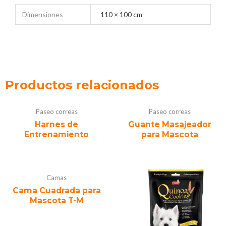
Dimensiones
110 × 100 cm
Productos relacionados
Paseo correas
Paseo correas
Harnes de
Guante Masajeador
Entrenamiento
para Mascota
Camas
Cama Cuadrada para
Mascota T-M