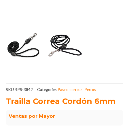
SKU
BPS-3842
Categories
Paseo correas
,
Perros
Trailla Correa Cordón 6mm
Ventas por Mayor