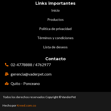
Links importantes
Inicio
Productos
Política de privacidad
Términos y condiciones
Lista de deseos
Contacto
02-4778888 / 4762977
gerencia@vaderpet.com
Quito - Ponceano
Todos los derechos reservados Copyright © VanderPet
Hecho por
Kreed.com.co